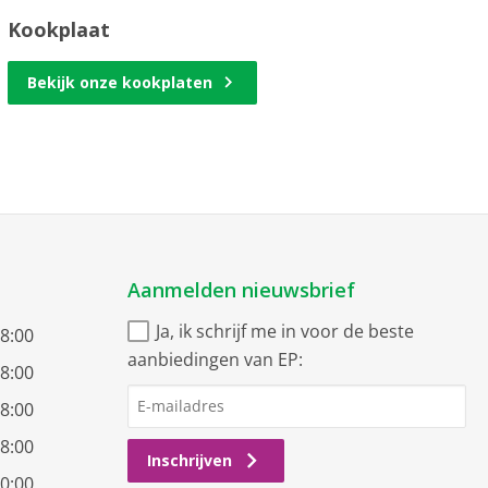
Kookplaat
Bekijk onze kookplaten
Aanmelden nieuwsbrief
Ja, ik schrijf me in voor de beste
18:00
aanbiedingen van EP:
18:00
18:00
18:00
Inschrijven
20:00