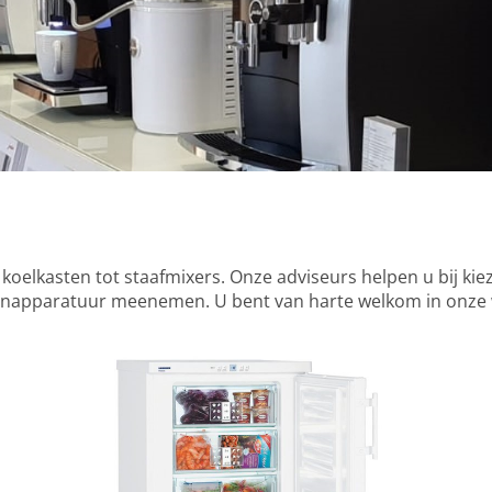
an koelkasten tot staafmixers. Onze adviseurs helpen u bij k
napparatuur meenemen. U bent van harte welkom in onze wi