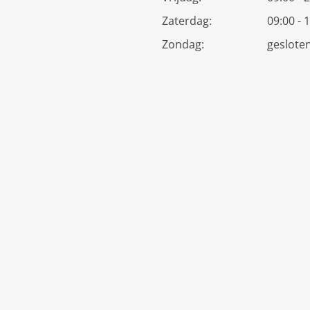
Zaterdag:
09:00 - 
Zondag:
geslote