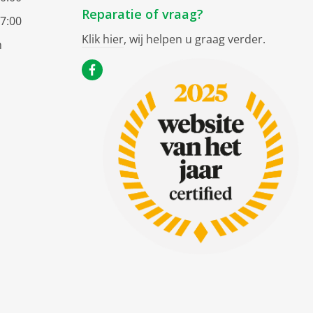
Reparatie of vraag?
17:00
Klik hier
, wij helpen u graag verder.
n