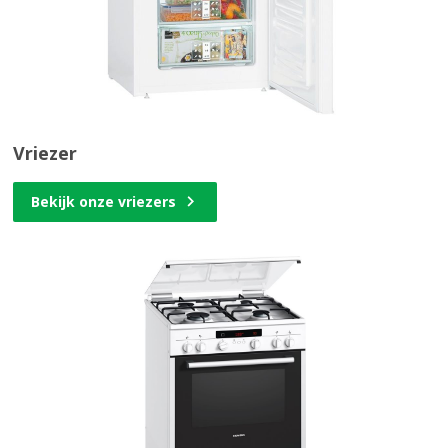
Vriezer
Bekijk onze vriezers