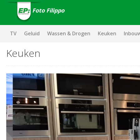
Foto Filippo
TV
Geluid
Wassen & Drogen
Keuken
Inbou
Keuken