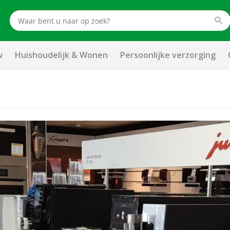
w
Huishoudelijk & Wonen
Persoonlijke verzorging