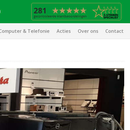
Computer & Telefonie
Acties
Over ons
Contact