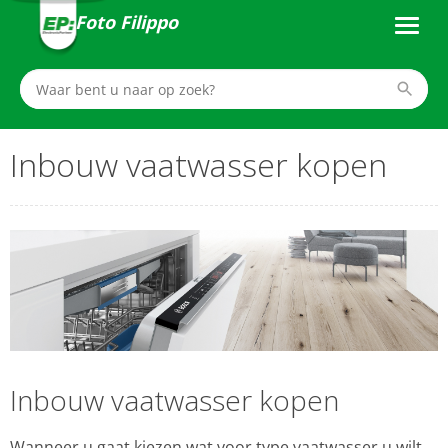
Foto Filippo
Inbouw vaatwasser kopen
Inbouw vaatwasser kopen
Wanneer u gaat kiezen wat voor type vaatwasser u wilt,