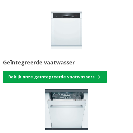
Geïntegreerde vaatwasser
Bekijk onze geïntegreerde vaatwassers